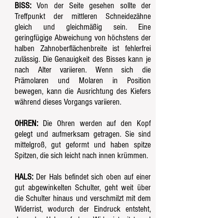
BISS:
Von der Seite gesehen sollte der
Treffpunkt der mittleren Schneidezähne
gleich und gleichmäßig sein. Eine
geringfügige Abweichung von höchstens der
halben Zahnoberflächenbreite ist fehlerfrei
zulässig. Die Genauigkeit des Bisses kann je
nach Alter variieren. Wenn sich die
Prämolaren und Molaren in Position
bewegen, kann die Ausrichtung des Kiefers
während dieses Vorgangs variieren.
OHREN:
Die Ohren werden auf den Kopf
gelegt und aufmerksam getragen. Sie sind
mittelgroß, gut geformt und haben spitze
Spitzen, die sich leicht nach innen krümmen.
HALS:
Der Hals befindet sich oben auf einer
gut abgewinkelten Schulter, geht weit über
die Schulter hinaus und verschmilzt mit dem
Widerrist, wodurch der Eindruck entsteht,