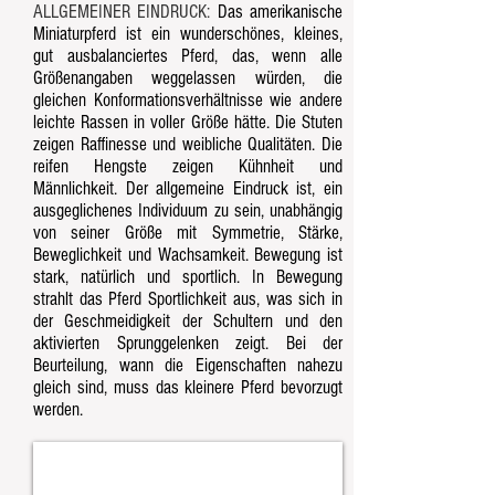
ALLGEMEINER EINDRUCK:
Das amerikanische
Miniaturpferd ist ein wunderschönes, kleines,
gut ausbalanciertes Pferd, das, wenn alle
Größenangaben weggelassen würden, die
gleichen Konformationsverhältnisse wie andere
leichte Rassen in voller Größe hätte. Die Stuten
zeigen Raffinesse und weibliche Qualitäten. Die
reifen Hengste zeigen Kühnheit und
Männlichkeit. Der allgemeine Eindruck ist, ein
ausgeglichenes Individuum zu sein, unabhängig
von seiner Größe mit Symmetrie, Stärke,
Beweglichkeit und Wachsamkeit. Bewegung ist
stark, natürlich und sportlich. In Bewegung
strahlt das Pferd Sportlichkeit aus, was sich in
der Geschmeidigkeit der Schultern und den
aktivierten Sprunggelenken zeigt. Bei der
Beurteilung, wann die Eigenschaften nahezu
gleich sind, muss das kleinere Pferd bevorzugt
werden.