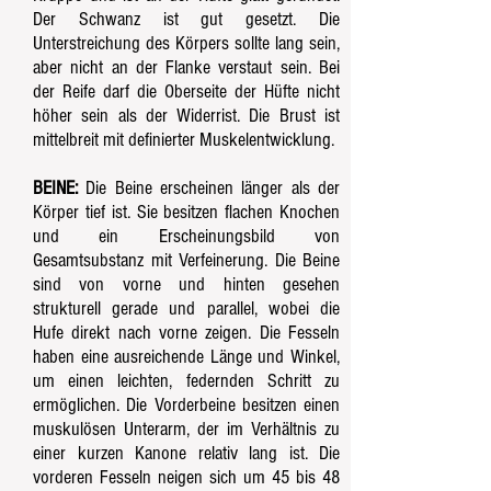
Der Schwanz ist gut gesetzt. Die
Unterstreichung des Körpers sollte lang sein,
aber nicht an der Flanke verstaut sein. Bei
der Reife darf die Oberseite der Hüfte nicht
höher sein als der Widerrist. Die Brust ist
mittelbreit mit definierter Muskelentwicklung.
BEINE:
Die Beine erscheinen länger als der
Körper tief ist. Sie besitzen flachen Knochen
und ein Erscheinungsbild von
Gesamtsubstanz mit Verfeinerung. Die Beine
sind von vorne und hinten gesehen
strukturell gerade und parallel, wobei die
Hufe direkt nach vorne zeigen. Die Fesseln
haben eine ausreichende Länge und Winkel,
um einen leichten, federnden Schritt zu
ermöglichen. Die Vorderbeine besitzen einen
muskulösen Unterarm, der im Verhältnis zu
einer kurzen Kanone relativ lang ist. Die
vorderen Fesseln neigen sich um 45 bis 48