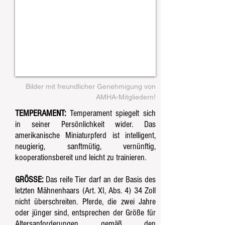
Bilder mit freundlicher Genehmigung von
AMHA-Mitgliedern!
TEMPERAMENT:
Temperament spiegelt sich
in seiner Persönlichkeit wider. Das
amerikanische Miniaturpferd ist intelligent,
neugierig, sanftmütig, vernünftig,
kooperationsbereit und leicht zu trainieren.
GRÖSSE:
Das reife Tier darf an der Basis des
letzten Mähnenhaars (Art. XI, Abs. 4) 34 Zoll
nicht überschreiten. Pferde, die zwei Jahre
oder jünger sind, entsprechen der Größe für
Altersanforderungen gemäß den