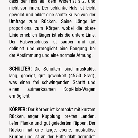
dass der Hals auf dem Widerrist sitzt und
nicht vor ihnen. Der schlanke Hals ist leicht
gewölbt und bildet eine sanfte Kurve von der
Umfrage zum Rücken. Seine Länge ist
proportional zum Körper, wobei die obere
Linie erheblich länger ist als die untere Linie.
Der Halsverschluss ist sauber und gut
definiert und ermöglicht eine Beugung bei
der Abstimmung und eine normale Atmung.
SCHULTER:
Die Schultern sind muskulös,
lang, geneigt, gut gewinkelt (45-50 Grad),
was einen frei schwingenden Schritt und
einen aufmerksamen Kopf-Hals-Wagen
ermöglicht.
KÖRPER:
Der Körper ist kompakt mit kurzem
Rücken, enger Kupplung, breiten Lenden,
tiefer Flanke und gut gefederten Rippen. Der
Rücken hat eine lange, ebene, muskulöse
Kruppe und ist an der Hüfte glatt gerundet.