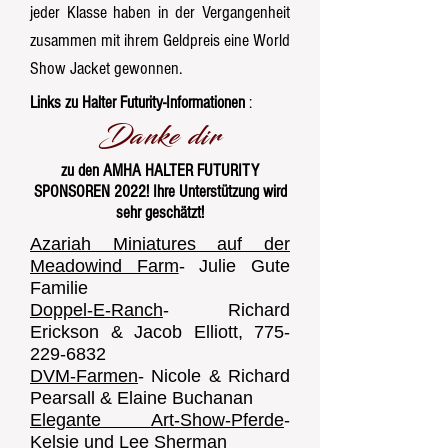
jeder Klasse haben in der Vergangenheit
zusammen mit ihrem Geldpreis eine World
Show Jacket gewonnen.
Links zu Halter Futurity-Informationen
:
Danke dir
zu den AMHA HALTER FUTURITY
SPONSOREN 2022! Ihre Unterstützung wird
sehr geschätzt!
Azariah Miniatures auf der
Meadowind Farm
- Julie Gute
Familie
Doppel-E-Ranch
- Richard
Erickson & Jacob Elliott,
775-
229-6832
DVM-Farmen
- Nicole & Richard
Pearsall & Elaine Buchanan
Elegante Art-Show-Pferde
-
Kelsie und Lee Sherman