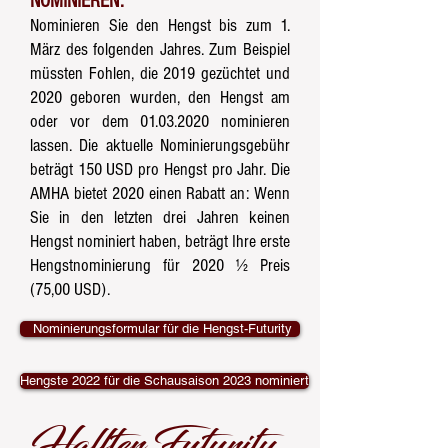
NOMINIEREN:
Nominieren Sie den Hengst bis zum 1.
März des folgenden Jahres. Zum Beispiel
müssten Fohlen, die 2019 gezüchtet und
2020 geboren wurden, den Hengst am
oder vor dem
01.03.2020
nominieren
lassen. Die aktuelle Nominierungsgebühr
beträgt 150 USD pro Hengst pro Jahr. Die
AMHA bietet 2020 einen Rabatt an: Wenn
Sie in den letzten drei Jahren keinen
Hengst nominiert haben, beträgt Ihre erste
Hengstnominierung für 2020 ½ Preis
(75,00 USD).
Nominierungsformular für die Hengst-Futurity
Hengste 2022 für die Schausaison 2023 nominiert
Halfter Futurity