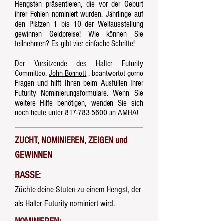
Hengsten präsentieren, die vor der Geburt
ihrer Fohlen nominiert wurden. Jährlinge auf
den Plätzen 1 bis 10 der Weltausstellung
gewinnen Geldpreise! Wie können Sie
teilnehmen? Es gibt vier einfache Schritte!
Der Vorsitzende des Halter Futurity
Committee,
John Bennett
, beantwortet gerne
Fragen und hilft Ihnen beim Ausfüllen Ihrer
Futurity Nominierungsformulare. Wenn Sie
weitere Hilfe benötigen, wenden Sie sich
noch heute unter
817-783-5600
an AMHA!
ZUCHT, NOMINIEREN, ZEIGEN und
GEWINNEN
RASSE:
Züchte deine Stuten zu einem Hengst, der
als Halter Futurity nominiert wird.