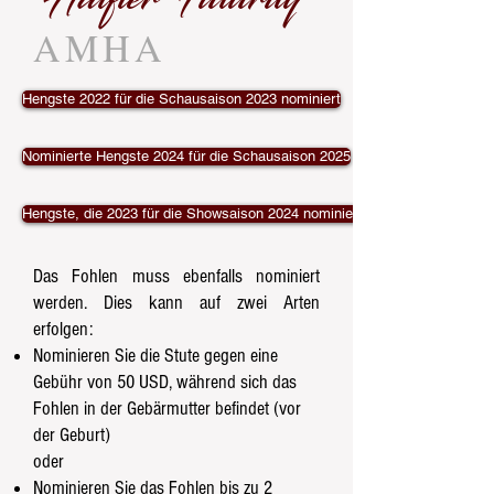
AMHA
Hengste 2022 für die Schausaison 2023 nominiert
Nominierte Hengste 2024 für die Schausaison 2025
Hengste, die 2023 für die Showsaison 2024 nominiert wurden, werden nac
Das Fohlen muss ebenfalls nominiert
werden. Dies kann auf zwei Arten
erfolgen:
Nominieren Sie die Stute gegen eine
Gebühr von 50 USD, während sich das
Fohlen in der Gebärmutter befindet (vor
der Geburt)
oder
Nominieren Sie das Fohlen bis zu 2