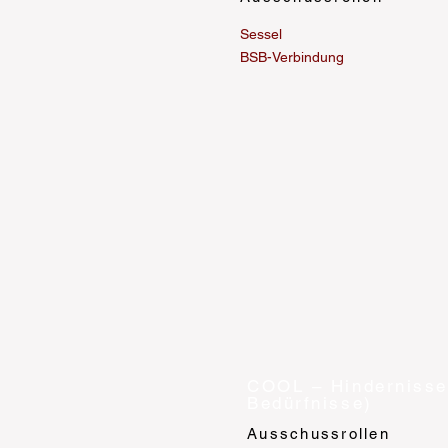
Sessel
BSB-Verbindung
COOL – Hindernisse
Bedürfnisse)
Ausschussrollen