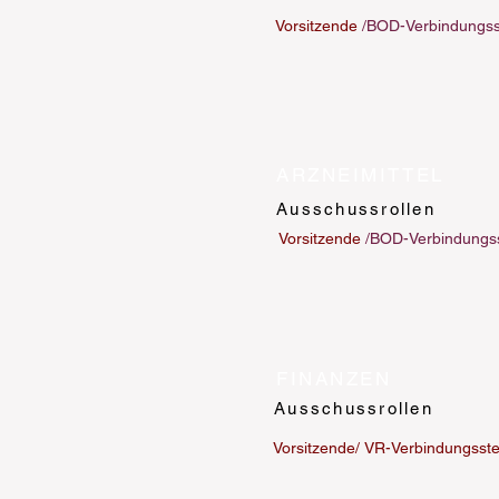
Vorsitzende
/BOD-Verbindungss
ARZNEIMITTEL
Ausschussrollen
Vorsitzende
/BOD-Verbindungss
FINANZEN
Ausschussrollen
Vorsitzende/
VR-Verbindungsste