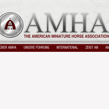
ÜBER AMHA
UNSERE FÜHRUNG
INTERNATIONAL
ZEIGT AN
A