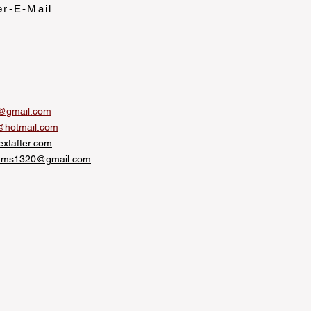
er-E-Mail
@gmail.com
@hotmail.com
xtafter.com
liams1320@gmail.com