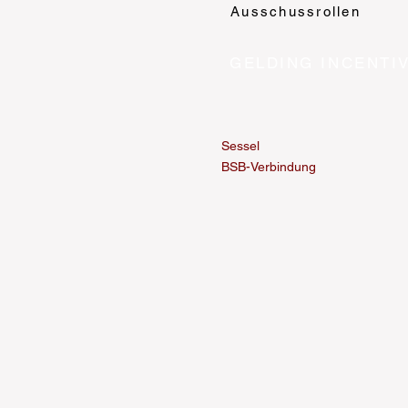
Ausschussrollen
GELDING INCENTI
Sessel
BSB-Verbindung