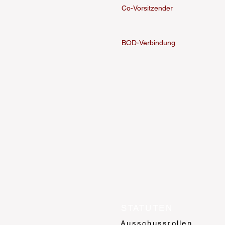
Co-Vorsitzender
BOD-Verbindung
STATUTEN
Ausschussrollen