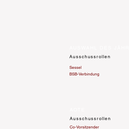
AUSWAHL DES JÄHR
Ausschussrollen
Sessel
BSB-Verbindung
AOTE
Ausschussrollen
Co-Vorsitzender