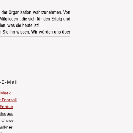
lb der Organisation wahrzunehmen. Von
gliedern, die sich für den Erfolg und
n, was sie heute ist!
n Sie ihn wissen. Wir würden uns über
-E-Mail
 Meek
 Pearsall
 Perdue
Bridges
a Crowe
aulkner