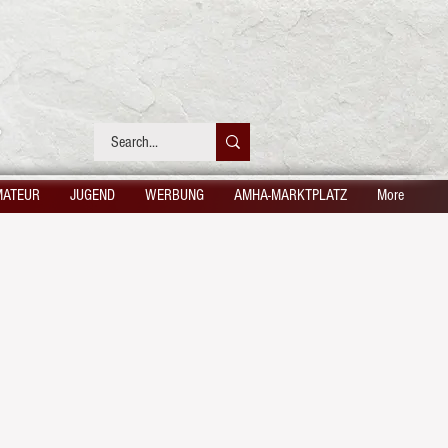
MATEUR
JUGEND
WERBUNG
AMHA-MARKTPLATZ
More