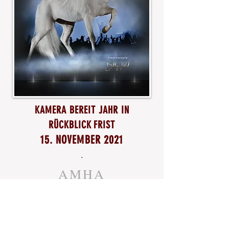
KAMERA BEREIT JAHR IN
RÜCKBLICK
FRIST
15. NOVEMBER 2021
.
AMHA
Miniatur-Pferdeweltarchiv
Kontaktier