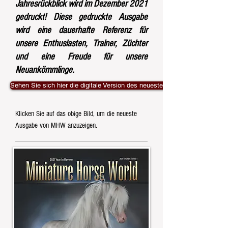
Jahresrückblick wird im Dezember 2021
gedruckt! Diese gedruckte Ausgabe
wird eine dauerhafte Referenz für
unsere Enthusiasten, Trainer, Züchter
und eine Freude für unsere
Neuankömmlinge.
Sehen Sie sich hier die digitale Version des neuesten MHW-Jahresrückbli
Klicken Sie auf das obige Bild, um die neueste
Ausgabe von MHW anzuzeigen.