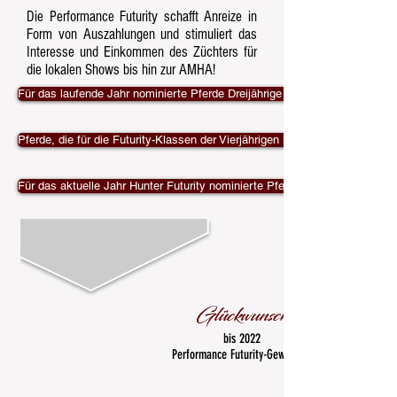
Die Performance Futurity schafft Anreize in
Form von Auszahlungen und stimuliert das
Interesse und Einkommen des Züchters für
die lokalen Shows bis hin zur AMHA!
Für das laufende Jahr nominierte Pferde Dreijährige Driving Futurity Klas
Pferde, die für die Futurity-Klassen der Vierjährigen im laufenden Jahr nom
Für das aktuelle Jahr Hunter Futurity nominierte Pferde
Glückwunsch
bis 2022
Performance Futurity-Gewinner!