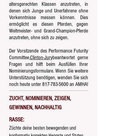
altersgerechten Klassen anzutreten, in
denen sich Junge und Unerfahrene ohne
Vorkenntnisse messen können. Dies
ermöglicht es diesen Pferden, gegen
Weltmeister- und Grand-Champion-Pferde
anzutreten, ohne sich zu zeigen.
Der Vorsitzende des Performance Futurity
Committee,
Clinton-Jury
beantwortet gerne
Fragen und hilft beim Ausfüllen Ihrer
Nominierungsformulare. Wenn Sie weitere
Unterstützung benötigen, wenden Sie sich
noch heute unter
817-783-5600
an AMHA!
ZUCHT, NOMINIEREN, ZEIGEN,
GEWINNEN, NACHHALTIG
RASSE:
Züchte deine besten bewegenden und
konformativ korrekten Hengste und Stuten.