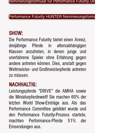
Nominierungsformular für Performance Futurity DRIVING
Performance Futurity HUNTER Nominierungsformular
SHOW:
Die Performance Futurity bietet einen Anreiz,
dreijährige Pferde in altersabhängigen
Klassen anzutreten, in denen junge und
unerfahrene Spieler ohne Erfahrung gegen
andere antreten können. Dies, anstatt gegen
Weltmeister- und Großmeisterpferde antreten
zu müssen.
NACHHALTIG:
Leistungspferde "DRIVE" die AMHA sowie
die Miniaturpferdewelt! Sie machen 60% der
letzten World Show-Einträge aus. Als das
Performance Committee gebildet wurde und
den Performance Futurity-Prozess startete,
machten Performance-Pferde 51% der
Einsendungen aus.